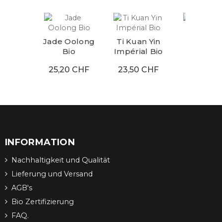
Jade Oolong
Ti Kuan Yin
Wen Sh
Bio
Impérial Bio
Poucho
25,20 CHF
23,50 CHF
22,00 C
INFORMATION
Nachhaltigkeit und Qualität
Lieferung und Versand
AGB's
Bio Zertifizierung
FAQ.