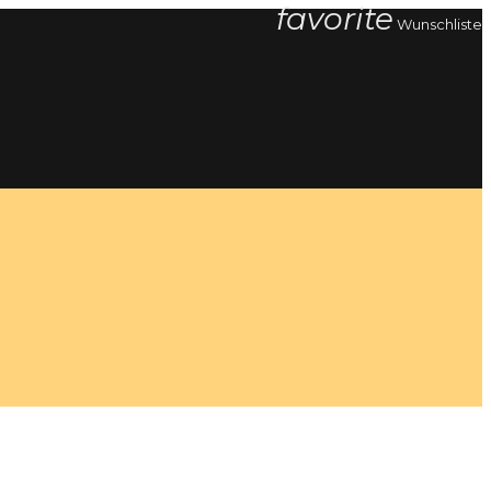
favorite