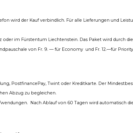
efon wird der Kauf verbindlich. Für alle Lieferungen und Le
z oder im Fürstentum Liechtenstein. Das Paket wird durch die
ndpauschale von Fr. 9. — für Economy und Fr. 12.—für Priority
g, PostfinancePay, Twint oder Kreditkarte. Der Mindestbeste
chen Abzug zu begleichen.
ufwendungen. Nach Ablauf von 60 Tagen wird automatisch die 