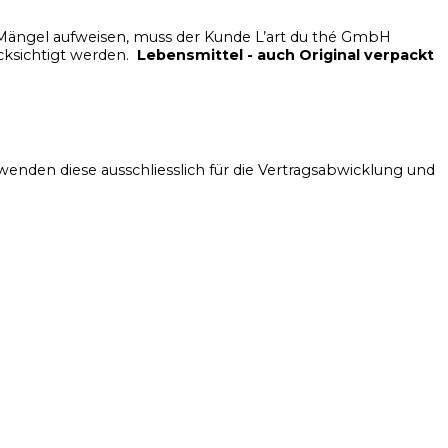
der Mängel aufweisen, muss der Kunde L’art du thé GmbH
cksichtigt werden.
Lebensmittel - auch Original verpackt
nden diese ausschliesslich für die Vertragsabwicklung und