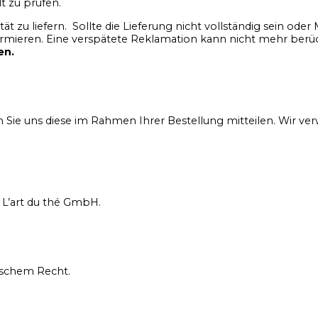
t zu prüfen.
tät zu liefern. Sollte die Lieferung nicht vollständig sein o
rmieren. Eine verspätete Reklamation kann nicht mehr berü
en.
 uns diese im Rahmen Ihrer Bestellung mitteilen. Wir verwe
 L’art du thé GmbH.
rischem Recht.