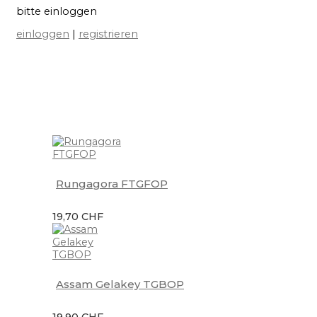
bitte einloggen
einloggen
|
registrieren
Rungagora FTGFOP
19,70 CHF
Assam Gelakey TGBOP
19,90 CHF