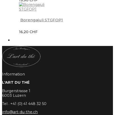
Borengajuli STGFOP1
16,20 CHF
Information
L'ART DU THÉ
Burgerstrasse 1
6003 Luzern
Tel . +41 (0) 41 448 32 50
info@art-du-the.ch