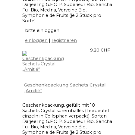
Darjeeling G.F.O.P. Supérieur Bio, Sencha
Fuji Bio, Medina, Verveine Bio,
Symphonie de Fruits (je 2 Stück pro
Sorte).
bitte einloggen
einloggen
|
registrieren
9,20 CHF
Geschenkpackung Sachets Crystal
„Amitié“
Geschenkpackung, gefüllt mit 10
Sachets Crystal suremballés (Teebeutel
einzeln in Cellophan verpackt). Sorten:
Darjeeling G.F.O.P. Supérieur Bio, Sencha
Fuji Bio, Medina, Verveine Bio,
Symphonie de Fruits (je 2 Stück pro