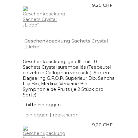
9,20 CHF
Geschenkpackung Sachets Crystal
„Liebe“
Geschenkpackung, gefüllt mit 10
Sachets Crystal suremballés (Teebeutel
einzeln in Cellophan verpackt). Sorten:
Darjeeling G.F.O.P. Supérieur Bio, Sencha
Fuji Bio, Medina, Verveine Bio,
Symphonie de Fruits (je 2 Stück pro
Sorte).
bitte einloggen
einloggen
|
registrieren
9,20 CHF