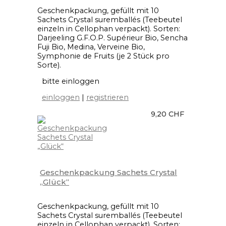
Geschenkpackung, gefüllt mit 10
Sachets Crystal suremballés (Teebeutel
einzeln in Cellophan verpackt). Sorten:
Darjeeling G.F.O.P. Supérieur Bio, Sencha
Fuji Bio, Medina, Verveine Bio,
Symphonie de Fruits (je 2 Stück pro
Sorte).
bitte einloggen
einloggen
|
registrieren
9,20 CHF
Geschenkpackung Sachets Crystal
„Glück“
Geschenkpackung, gefüllt mit 10
Sachets Crystal suremballés (Teebeutel
einzeln in Cellophan verpackt). Sorten: