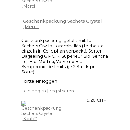
Geschenkpackung Sachets Crystal
„Merci“
Geschenkpackung, gefüllt mit 10
Sachets Crystal suremballés (Teebeutel
einzeln in Cellophan verpackt). Sorten:
Darjeeling G.F.O.P. Supérieur Bio, Sencha
Fuji Bio, Medina, Verveine Bio,
Symphonie de Fruits (je 2 Stück pro
Sorte).
bitte einloggen
einloggen
|
registrieren
9,20 CHF