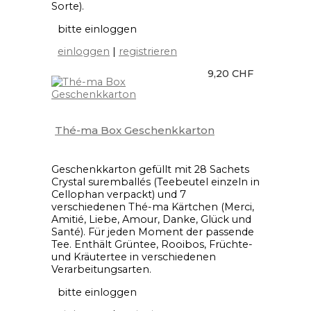
Sorte).
bitte einloggen
einloggen
|
registrieren
9,20 CHF
Thé-ma Box Geschenkkarton
Geschenkkarton gefüllt mit 28 Sachets
Crystal suremballés (Teebeutel einzeln in
Cellophan verpackt) und 7
verschiedenen Thé-ma Kärtchen (Merci,
Amitié, Liebe, Amour, Danke, Glück und
Santé). Für jeden Moment der passende
Tee. Enthält Grüntee, Rooibos, Früchte-
und Kräutertee in verschiedenen
Verarbeitungsarten.
bitte einloggen