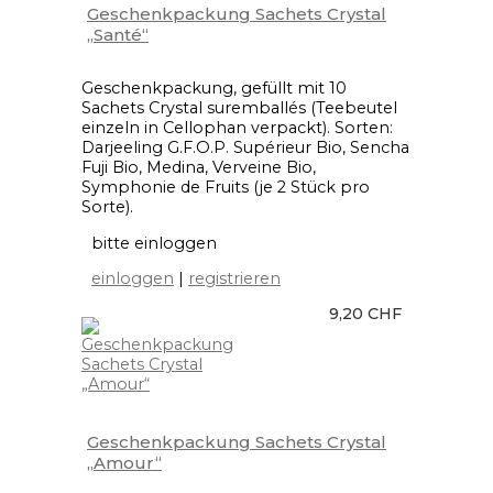
Geschenkpackung Sachets Crystal
„Santé“
Geschenkpackung, gefüllt mit 10
Sachets Crystal suremballés (Teebeutel
einzeln in Cellophan verpackt). Sorten:
Darjeeling G.F.O.P. Supérieur Bio, Sencha
Fuji Bio, Medina, Verveine Bio,
Symphonie de Fruits (je 2 Stück pro
Sorte).
bitte einloggen
einloggen
|
registrieren
9,20 CHF
Geschenkpackung Sachets Crystal
„Amour“